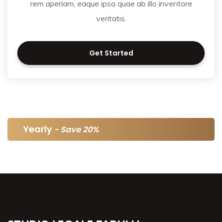
rem aperiam, eaque ipsa quae ab illo inventore
veritatis.
Get Started
Yearly
Save 20%