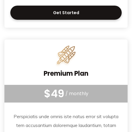
Get Started
Premium Plan
$49
/ monthly
Perspiciatis unde omnis iste natus error sit volupta
tem accusantium doloremque laudantium, totam