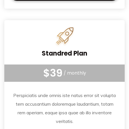
Standred Plan
$39
/ monthly
Perspiciatis unde omnis iste natus error sit volupta
tem accusantium doloremque laudantium, totam
rem aperiam, eaque ipsa quae ab illo inventore
veritatis.