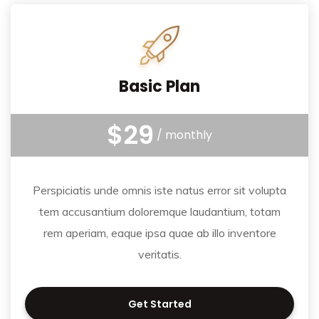
Basic Plan
$29
/ monthly
Perspiciatis unde omnis iste natus error sit volupta
tem accusantium doloremque laudantium, totam
rem aperiam, eaque ipsa quae ab illo inventore
veritatis.
Get Started