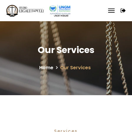
Our Services
Home
Our Services
Services